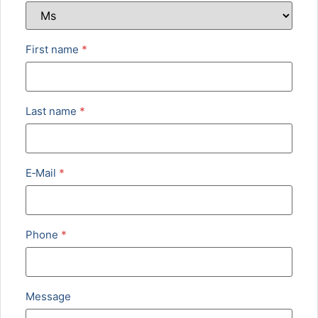
First name
*
Last name
*
E‑Mail
*
Phone
*
Mes­sage